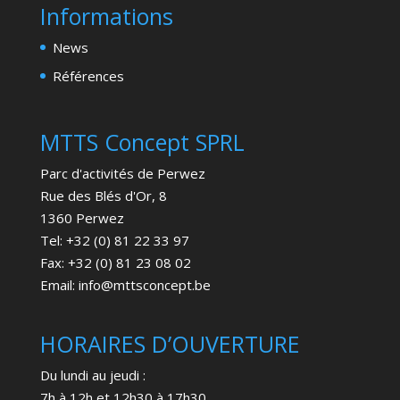
Informations
News
Références
MTTS Concept SPRL
Parc d'activités de Perwez
Rue des Blés d'Or, 8
1360 Perwez
Tel: +32 (0) 81 22 33 97
Fax: +32 (0) 81 23 08 02
Email: info@mttsconcept.be
HORAIRES D’OUVERTURE
Du lundi au jeudi :
7h à 12h et 12h30 à 17h30