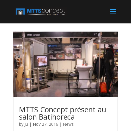
MTTS Concept présent au
salon Batihoreca
by
Ju
|
Nov 27, 2016
|
News